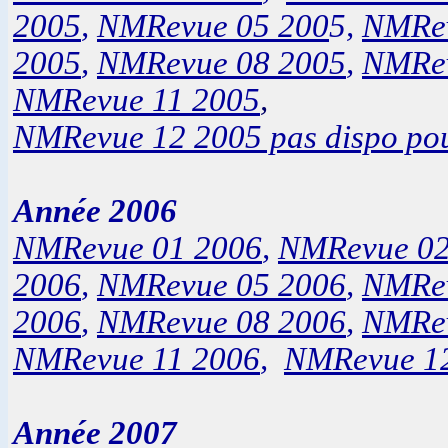
2005
,
NMRevue 05 200
5,
NMRev
2005
,
NMRevue 08 2005
,
NMRev
NMRevue 11 2005
,
NMRevue 12 2005 pas dispo pour
Année 2006
NMRevue 01 2006
,
NMRevue 02
2006
,
NMRevue 05 2006
,
NMRev
2006
,
NMRevue 08 2006
,
NMRev
NMRevue 11 2006
,
NMRevue 1
Année 2007