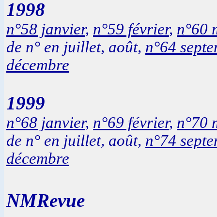
1998
n°58 janvier
,
n°59 février
,
n°60 
de n° en juillet, août,
n°64 sept
décembre
1999
n°68 janvier
,
n°69 février
,
n°70 
de n° en juillet, août,
n°74 sept
décembre
NMRevue