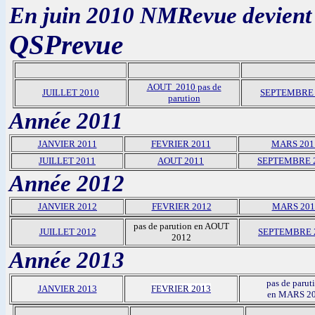
En juin 2010 NMRevue devien
QSPrevue
AOUT 2010 pas de
JUILLET 2010
SEPTEMBRE 
parution
Année 2011
JANVIER 2011
FEVRIER 2011
MARS 201
JUILLET 2011
AOUT 2011
SEPTEMBRE 
Année 2012
JANVIER 2012
FEVRIER 2012
MARS 201
pas de parution en AOUT
JUILLET 2012
SEPTEMBRE 
2012
Année 2013
pas de parut
JANVIER 2013
FEVRIER 2013
en MARS 2