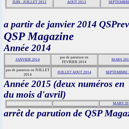
JUIN - JUILLET 2013
AOUT 2013
SEPTEMBRE
a partir de janvier 2014 QSPr
QSP Magazine
Année 2014
pas de parution en
JANVIER 2014
MARS 201
FEVRIER 2014
pas de parution en JUILLET
JUILLET AOUT 2014
SEPTEMBRE 
2014
Année 2015 (deux numéros en 2
du mois d'avril)
MARS 20
arrêt de parution de QSP Maga