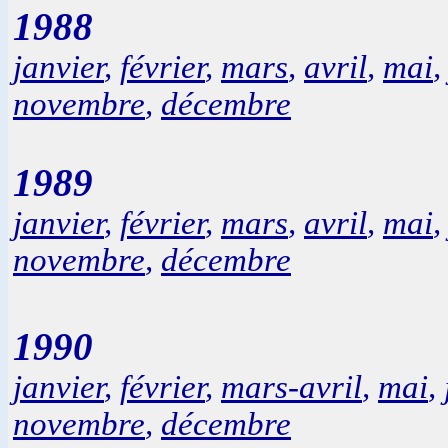
1988
janvier
,
février
,
mars
,
avril
,
mai
novembre
,
décembre
1989
janvier
,
février
,
mars
,
avril
,
mai
novembre
,
décembre
1990
janvier
,
février
,
mars-avril
,
mai
,
novembre
,
décembre