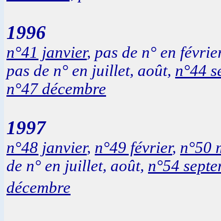
1996
n°41 janvier
, pas de n° en févrie
pas de n° en juillet, août,
n°44 s
n°47 décembre
1997
n°48 janvier
,
n°49 février
,
n°50 
de n° en juillet, août,
n°54 sept
décembre